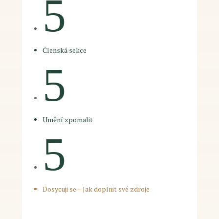
5
Členská sekce
5
Umění zpomalit
5
Dosycuji se – Jak doplnit své zdroje