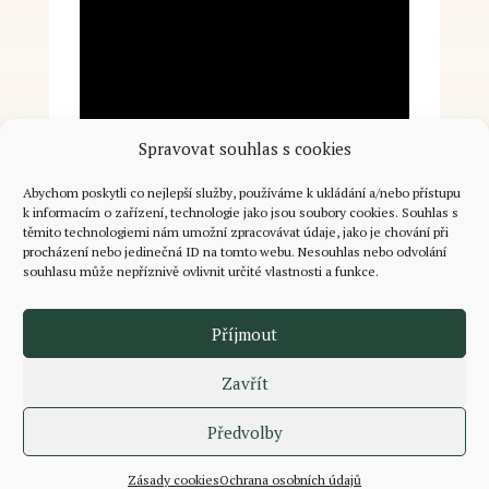
Spravovat souhlas s cookies
Abychom poskytli co nejlepší služby, používáme k ukládání a/nebo přístupu
k informacím o zařízení, technologie jako jsou soubory cookies. Souhlas s
těmito technologiemi nám umožní zpracovávat údaje, jako je chování při
procházení nebo jedinečná ID na tomto webu. Nesouhlas nebo odvolání
souhlasu může nepříznivě ovlivnit určité vlastnosti a funkce.
Příjmout
Zavřít
Předvolby
Zásady cookies
Ochrana osobních údajů