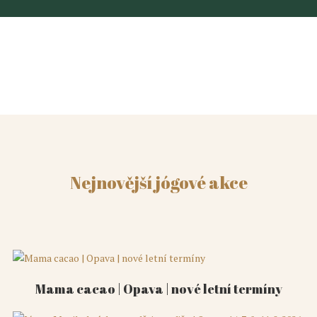
Nejnovější jógové akce
Mama cacao | Opava | nové letní termíny