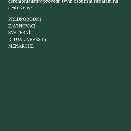
ceremonialistky provedu tvým osobním rituálem na
cestě ženy:
PŘEDPORODNÍ
ZAVINOVACÍ
SVATEBNÍ
RITUÁL NEVĚSTY
MENARCHÉ