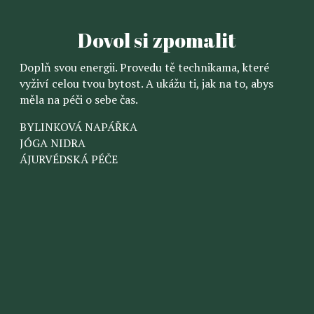
Dovol si zpomalit
Doplň svou energii. Provedu tě technikama, které
vyživí celou tvou bytost. A ukážu ti, jak na to, abys
měla na péči o sebe čas.
BYLINKOVÁ NAPÁŘKA
JÓGA NIDRA
ÁJURVÉDSKÁ PÉČE