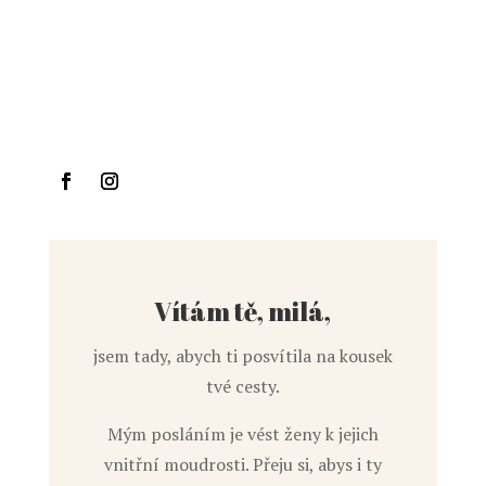
Sledovat
Sledovat
Vítám tě, milá,
jsem tady, abych ti posvítila na kousek
tvé cesty.
Mým posláním je vést ženy k jejich
vnitřní moudrosti. Přeju si, abys i ty