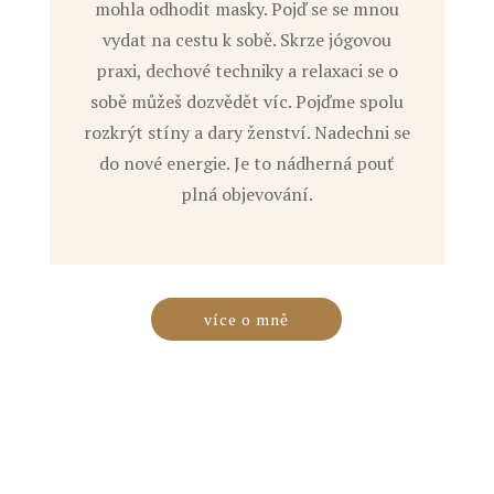
mohla odhodit masky. Pojď se se mnou
vydat na cestu k sobě. Skrze jógovou
praxi, dechové techniky a relaxaci se o
sobě můžeš dozvědět víc. Pojďme spolu
rozkrýt stíny a dary ženství. Nadechni se
do nové energie. Je to nádherná pouť
plná objevování.
více o mně