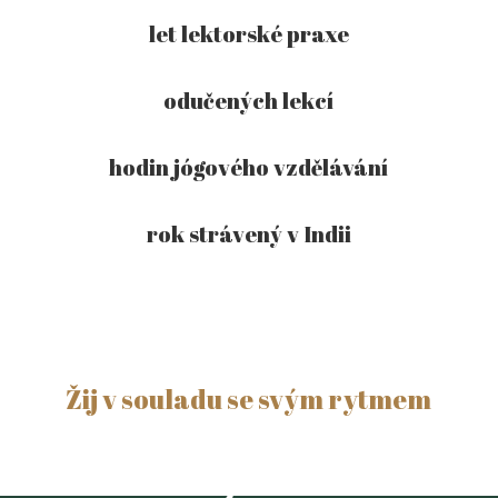
let lektorské praxe
odučených lekcí
hodin jógového vzdělávání
rok strávený v Indii
Žij v souladu se svým rytmem