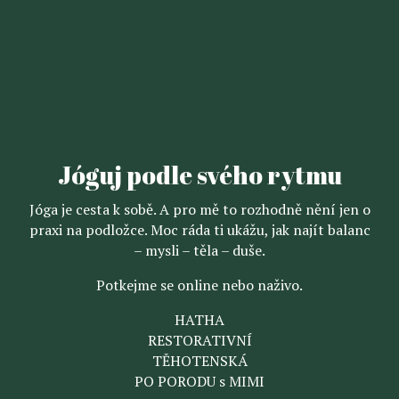
Jóguj podle svého rytmu
Jóga je cesta k sobě. A pro mě to rozhodně nění jen o
praxi na podložce. Moc ráda ti ukážu, jak najít balanc
– mysli – těla – duše.
Potkejme se online nebo naživo.
HATHA
RESTORATIVNÍ
TĚHOTENSKÁ
PO PORODU s MIMI