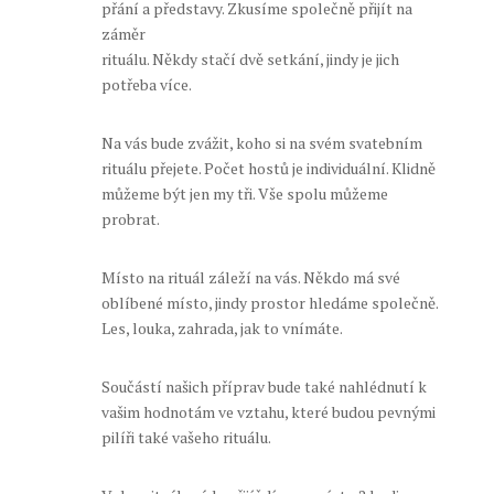
přání a představy. Zkusíme společně přijít na
záměr
rituálu. Někdy stačí dvě setkání, jindy je jich
potřeba více.
Na vás bude zvážit, koho si na svém svatebním
rituálu přejete. Počet hostů je individuální. Klidně
můžeme být jen my tři. Vše spolu můžeme
probrat.
Místo na rituál záleží na vás. Někdo má své
oblíbené místo, jindy prostor hledáme společně.
Les, louka, zahrada, jak to vnímáte.
Součástí našich příprav bude také nahlédnutí k
vašim hodnotám ve vztahu, které budou pevnými
pilíři také vašeho rituálu.