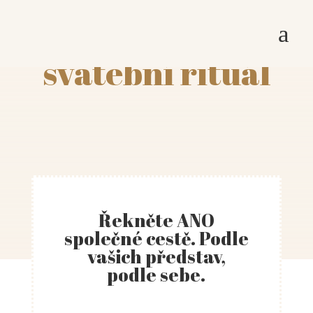
a
svatební rituál
Řekněte ANO
společné cestě. Podle
vašich představ,
podle sebe.