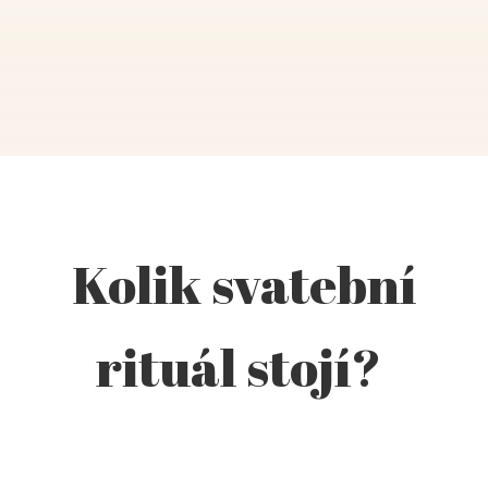
Kolik svatební
rituál stojí?