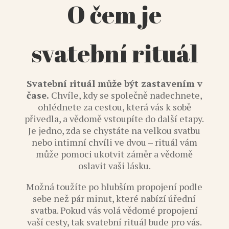
O čem je
svatební rituál
Svatební rituál může být zastavením v
čase.
Chvíle, kdy se společně nadechnete,
ohlédnete za cestou, která vás k sobě
přivedla, a vědomě vstoupíte do další etapy.
Je jedno, zda se chystáte na velkou svatbu
nebo intimní chvíli ve dvou – rituál vám
může pomoci ukotvit záměr a vědomě
oslavit vaši lásku.
Možná toužíte po hlubším propojení podle
sebe než pár minut, které nabízí úřední
svatba. Pokud vás volá vědomé propojení
vaší cesty, tak svatební rituál bude pro vás.