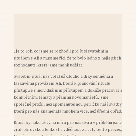
„
Je to rok, co jsme se rozhodli projít si svatebním
rituálem s Ali a musíme říci, že to bylo jedno z nejlepších
rozhodnutí, které jsme mohli udělat.
Svatební rituál nás volal už dlouho a díky jemnému a
laskavému provázení Ali, která k plánování rituálu
přistupuje s individuálním přístupem a dokáže pracovat s
konkrétními tématy a přáními novomanželů, jsme
společně prožili nezapomenutelnou perličku naší svatby,
která pro nás znamenala mnohem více, než úřední obřad.
Rituál byl jako ušitý na míru pro nás dva a v průběhu jsme
cítili obrovskou lehkost a vděčnost za celý tento proces,