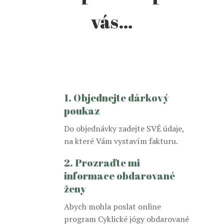
vás…
1. Objednejte dárkový
poukaz
Do objednávky zadejte SVÉ údaje,
na které Vám vystavím fakturu.
2. Prozraďte mi
informace obdarované
ženy
Abych mohla poslat online
program Cyklické jógy obdarované