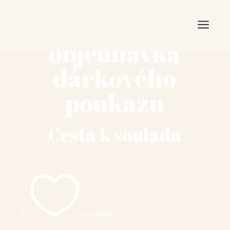
a
objednávka
dárkového
poukazu
Cesta k souladu

v souladu