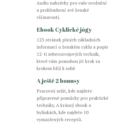
Audio nahrávky pro vaše uvolnění
a prohloubení své ženské
všímavosti.
Ebook Cyklické jógy
123 stránek plných základních
informací o ženském cyklu a popis
12-ti seberozvojových technik,
které vám pomohou jít krok za
krokem blíž k sobě
A ještě 2 bonusy
Pracovní sešit, kde najdete
připravené pomůcky pro praktické
techniky. A krásný ebook o
bylinkách, kde najdete 10
vymazlených receptů.