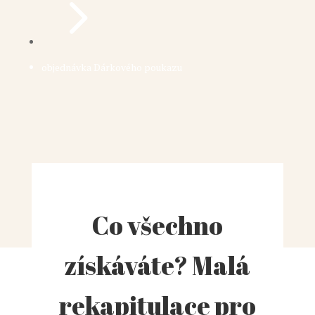
5
objednávka Dárkového poukazu
Co všechno
získáváte? Malá
rekapitulace pro