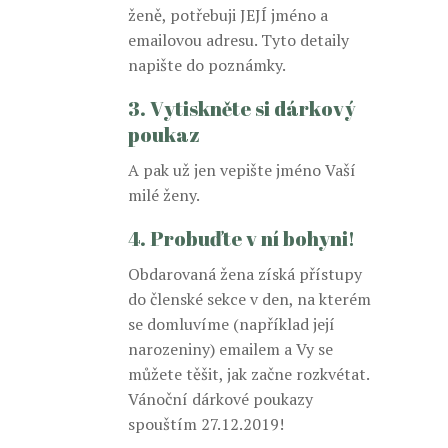
ženě, potřebuji JEJÍ jméno a
emailovou adresu. Tyto detaily
napište do poznámky.
3. Vytiskněte si dárkový
poukaz
A pak už jen vepište jméno Vaší
milé ženy.
4. Probuďte v ní bohyni!
Obdarovaná žena získá přístupy
do členské sekce v den, na kterém
se domluvíme (například její
narozeniny) emailem a Vy se
můžete těšit, jak začne rozkvétat.
Vánoční dárkové poukazy
spouštím 27.12.2019!