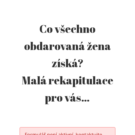
Co všechno
obdarovaná žena
získá?
Malá rekapitulace
pro vás…
Formulář není aktivní, kontaktujte