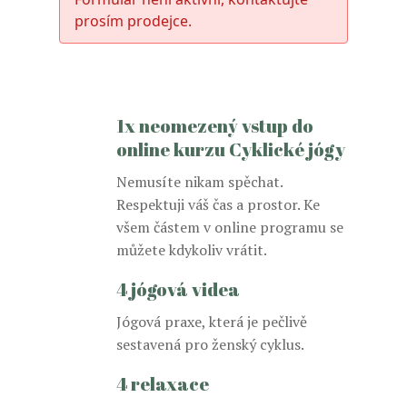
prosím prodejce.
1x neomezený vstup do
online kurzu Cyklické jógy
Nemusíte nikam spěchat.
Respektuji váš čas a prostor. Ke
všem částem v online programu se
můžete kdykoliv vrátit.
4 jógová videa
Jógová praxe, která je pečlivě
sestavená pro ženský cyklus.
4 relaxace