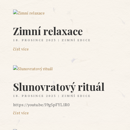
Zimní relaxace
18. PROSINCE 2023
|
ZIMNÍ EDICE
číst více
Slunovratový rituál
18. PROSINCE 2023
|
ZIMNÍ EDICE
https://youtu.be/59g5pFYL1R0
číst více