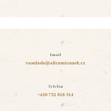
Email
vsouladu@alicemicunek.cz
Telefon
+420 732 818 514