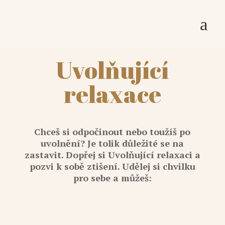
a
Uvolňující
relaxace
Chceš si odpočinout nebo toužíš po
uvolnění? Je tolik důležité se na
zastavit. Dopřej si Uvolňující relaxaci a
pozvi k sobě ztišení. Udělej si chvilku
pro sebe a můžeš: