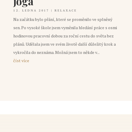
jóga
12. LEDNA 2017
|
RELAXACE
Na začátku bylo přání, které se proměnilo ve splněný
sen. Po vysoké škole jsem vyměnila hledání práce s osmi
hodinovou pracovní dobou za roční cestu do světa bez
plánů. Udělala jsem ve svém životě další důležitý krok a
vykročila do neznáma. Možná jsem to někde v...
číst více