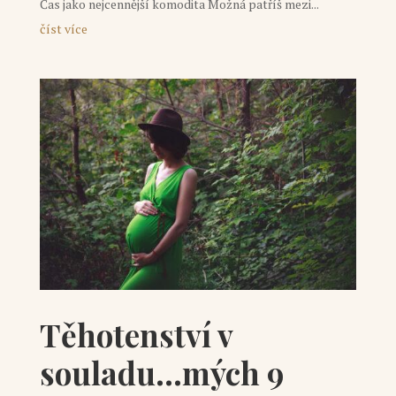
Čas jako nejcennější komodita Možná patříš mezi...
číst více
Těhotenství v
souladu…mých 9